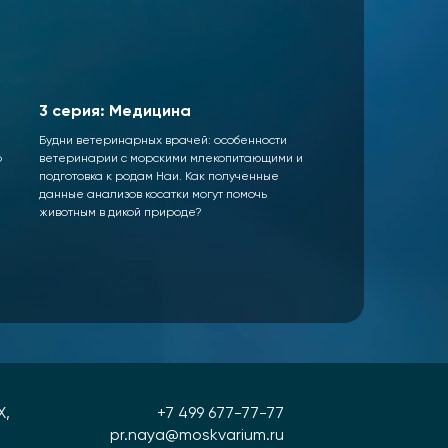
3 серия: Медицина
Будни ветеринарных врачей: особенности
о
ветеринарии с морскими млекопитающими и
подготовка к родам Наи. Как полученные
данные анализов косатки могут помочь
животным в дикой природе?
Х,
+7 499 677-77-77
pr.naya@moskvarium.ru