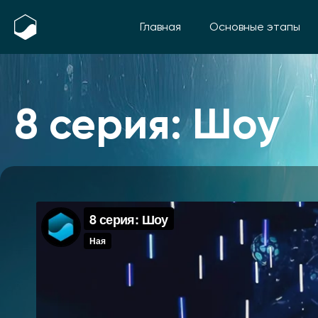
Главная
Основные этапы
8 серия: Шоу